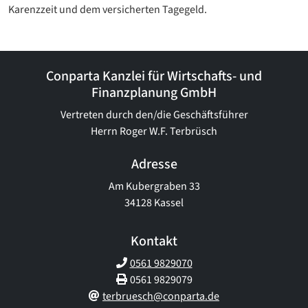
Karenzzeit und dem versicherten Tagegeld.
Conparta Kanzlei für Wirtschafts- und
Finanzplanung GmbH
Vertreten durch den/die Geschäftsführer
Herrn Roger W.F. Terbrüsch
Adresse
Am Kubergraben 33
34128 Kassel
Kontakt
0561 9829070
0561 9829079
terbruesch@conparta.de