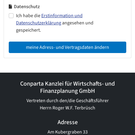
Datenschutz
Ich habe die
Erstinformation und
Datenschutzerklärung
angesehen und
gespeichert.
meine Adress- und Vertragsdaten ändern
Conparta Kanzlei für Wirtschafts- und
Finanzplanung GmbH
Vertreten durch den/die Geschäftsführer
Herrn Roger W.F. Terbrüsch
Adresse
Am Kubergraben 33